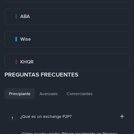
ABA
Wise
KHQR
PREGUNTAS FRECUENTES
Principiante
Avanzado
Comerciantes
¿Qué es un exchange P2P?
1
¿Cómo puedo vender Bitcoin localmente en Binance