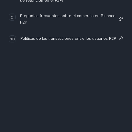
de retención en el P2P!
Preguntas frecuentes sobre el comercio en Binance
9
P2P
Políticas de las transacciones entre los usuarios P2P
10