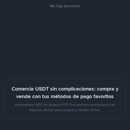
No hay anuncios
Comercia USDT sin complicaciones: compra y
vende con tus métodos de pago favoritos
Intercambia USDT en Binance P2P. Encuentra a continuación las
mejores ofertas para comprar y vender Tether.