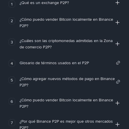
¿Qué es un exchange P2P?
1
¿Cómo puedo vender Bitcoin localmente en Binance
2
P2P?
¿Cuáles son las criptomonedas admitidas en la Zona
3
de comercio P2P?
Glosario de términos usados en el P2P
4
¿Cómo agregar nuevos métodos de pago en Binance
5
P2P?
¿Cómo puedo vender Bitcoin localmente en Binance
6
P2P?
¿Por qué Binance P2P es mejor que otros mercados
7
P2P?