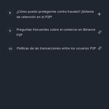
¿Cómo puedo protegerme contra fraudes? ¡Sistema
8
de retención en el P2P!
Preguntas frecuentes sobre el comercio en Binance
9
P2P
Políticas de las transacciones entre los usuarios P2P
10