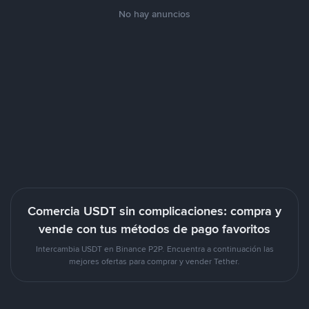
No hay anuncios
Comercia USDT sin complicaciones: compra y
vende con tus métodos de pago favoritos
Intercambia USDT en Binance P2P. Encuentra a continuación las
mejores ofertas para comprar y vender Tether.