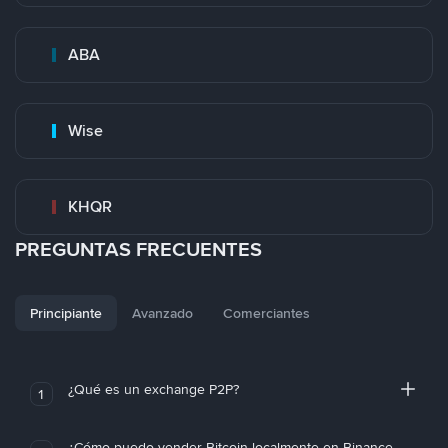
ABA
Wise
KHQR
PREGUNTAS FRECUENTES
Principiante
Avanzado
Comerciantes
¿Qué es un exchange P2P?
1
¿Cómo puedo vender Bitcoin localmente en Binance