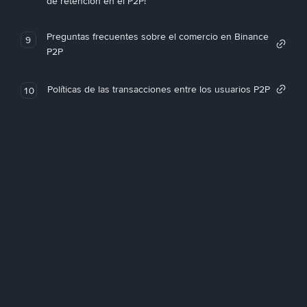
de retención en el P2P!
Preguntas frecuentes sobre el comercio en Binance
9
P2P
Políticas de las transacciones entre los usuarios P2P
10