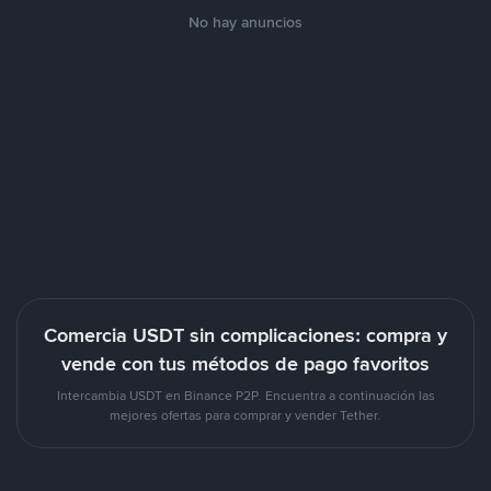
No hay anuncios
Comercia USDT sin complicaciones: compra y
vende con tus métodos de pago favoritos
Intercambia USDT en Binance P2P. Encuentra a continuación las
mejores ofertas para comprar y vender Tether.