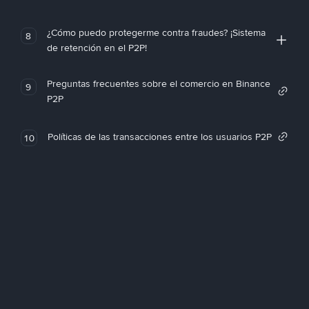
¿Cómo puedo protegerme contra fraudes? ¡Sistema
8
de retención en el P2P!
Preguntas frecuentes sobre el comercio en Binance
9
P2P
Políticas de las transacciones entre los usuarios P2P
10