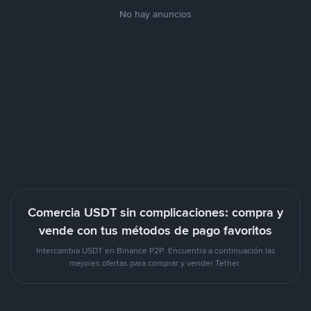
No hay anuncios
Comercia USDT sin complicaciones: compra y
vende con tus métodos de pago favoritos
Intercambia USDT en Binance P2P. Encuentra a continuación las
mejores ofertas para comprar y vender Tether.