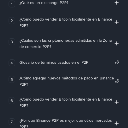
¿Qué es un exchange P2P?
1
¿Cómo puedo vender Bitcoin localmente en Binance
2
P2P?
¿Cuáles son las criptomonedas admitidas en la Zona
3
de comercio P2P?
Glosario de términos usados en el P2P
4
¿Cómo agregar nuevos métodos de pago en Binance
5
P2P?
¿Cómo puedo vender Bitcoin localmente en Binance
6
P2P?
¿Por qué Binance P2P es mejor que otros mercados
7
P2P?