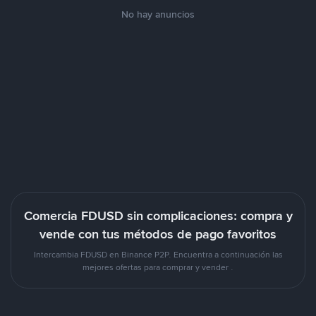
No hay anuncios
Comercia FDUSD sin complicaciones: compra y
vende con tus métodos de pago favoritos
Intercambia FDUSD en Binance P2P. Encuentra a continuación las
mejores ofertas para comprar y vender .