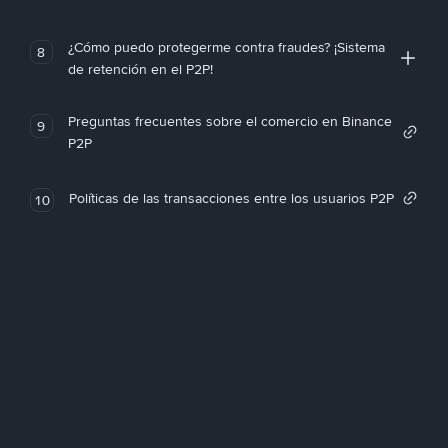
¿Cómo puedo protegerme contra fraudes? ¡Sistema
8
de retención en el P2P!
Preguntas frecuentes sobre el comercio en Binance
9
P2P
Políticas de las transacciones entre los usuarios P2P
10