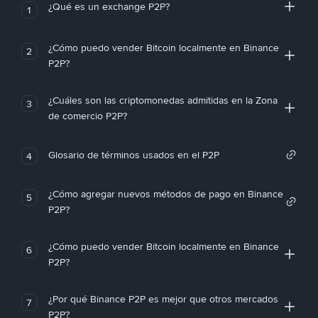
¿Qué es un exchange P2P?
1
¿Cómo puedo vender Bitcoin localmente en Binance
2
P2P?
¿Cuáles son las criptomonedas admitidas en la Zona
3
de comercio P2P?
Glosario de términos usados en el P2P
4
¿Cómo agregar nuevos métodos de pago en Binance
5
P2P?
¿Cómo puedo vender Bitcoin localmente en Binance
6
P2P?
¿Por qué Binance P2P es mejor que otros mercados
7
P2P?