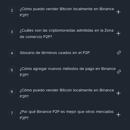
¿Cómo puedo vender Bitcoin localmente en Binance
2
P2P?
¿Cuáles son las criptomonedas admitidas en la Zona
3
de comercio P2P?
Glosario de términos usados en el P2P
4
¿Cómo agregar nuevos métodos de pago en Binance
5
P2P?
¿Cómo puedo vender Bitcoin localmente en Binance
6
P2P?
¿Por qué Binance P2P es mejor que otros mercados
7
P2P?