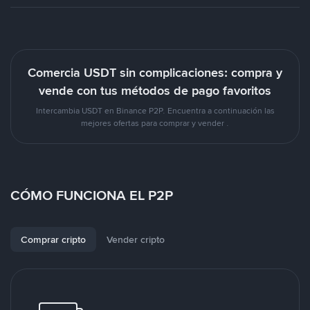
Comercia USDT sin complicaciones: compra y
vende con tus métodos de pago favoritos
Intercambia USDT en Binance P2P. Encuentra a continuación las
mejores ofertas para comprar y vender .
CÓMO FUNCIONA EL P2P
Comprar cripto
Vender cripto