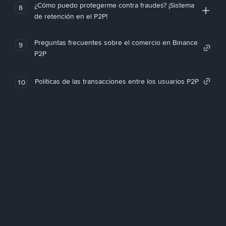
¿Cómo puedo protegerme contra fraudes? ¡Sistema
8
de retención en el P2P!
Preguntas frecuentes sobre el comercio en Binance
9
P2P
Políticas de las transacciones entre los usuarios P2P
10