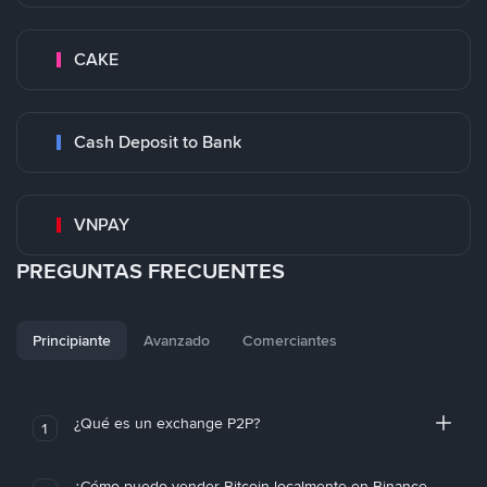
CAKE
Cash Deposit to Bank
VNPAY
PREGUNTAS FRECUENTES
Principiante
Avanzado
Comerciantes
¿Qué es un exchange P2P?
1
¿Cómo puedo vender Bitcoin localmente en Binance