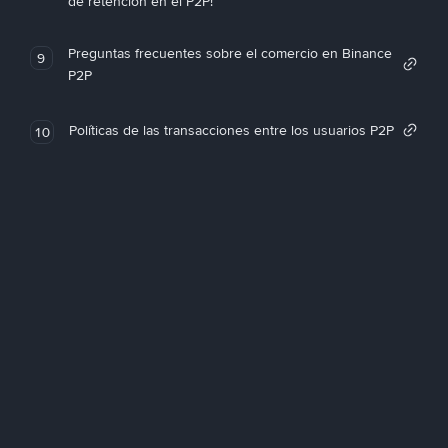
de retención en el P2P!
Preguntas frecuentes sobre el comercio en Binance
9
P2P
Políticas de las transacciones entre los usuarios P2P
10