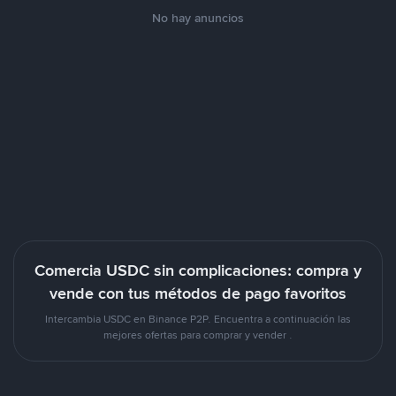
No hay anuncios
Comercia USDC sin complicaciones: compra y
vende con tus métodos de pago favoritos
Intercambia USDC en Binance P2P. Encuentra a continuación las
mejores ofertas para comprar y vender .