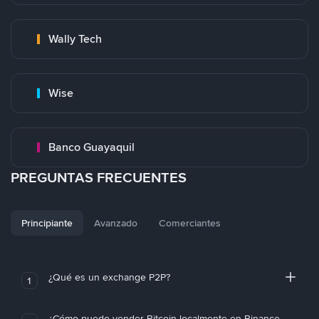
Wally Tech
Wise
Banco Guayaquil
PREGUNTAS FRECUENTES
Principiante
Avanzado
Comerciantes
¿Qué es un exchange P2P?
1
¿Cómo puedo vender Bitcoin localmente en Binance