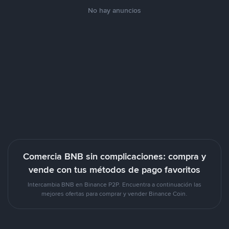
No hay anuncios
Comercia BNB sin complicaciones: compra y
vende con tus métodos de pago favoritos
Intercambia BNB en Binance P2P. Encuentra a continuación las
mejores ofertas para comprar y vender Binance Coin.