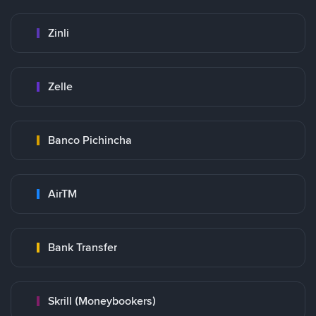
Zinli
Zelle
Banco Pichincha
AirTM
Bank Transfer
Skrill (Moneybookers)