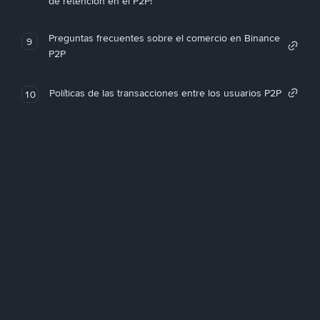
de retención en el P2P!
Preguntas frecuentes sobre el comercio en Binance
9
P2P
Políticas de las transacciones entre los usuarios P2P
10