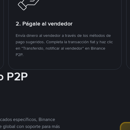
2. Págale al vendedor
Envía dinero al vendedor a través de los métodos de
pago sugeridos. Completa la transacción fiat y haz clic
en "Transferido, notificar al vendedor" en Binance
P2P.
o P2P
cados específicos, Binance
 global con soporte para más