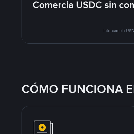
Comercia USDC sin com
Intercambia USD
CÓMO FUNCIONA E