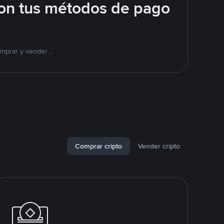
on tus métodos de pago
mprar y vender .
Comprar cripto
Vender cripto