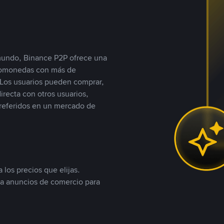
 mundo, Binance P2P ofrece una
iptomonedas con más de
Los usuarios pueden comprar,
recta con otros usuarios,
referidos en un mercado de
 los precios que elijas.
ea anuncios de comercio para