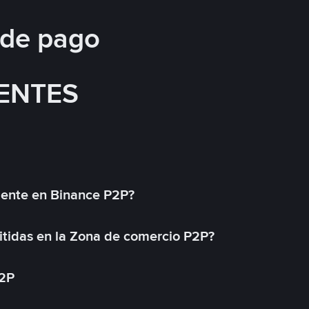
 de pago
ENTES
mente en Binance P2P?
tidas en la Zona de comercio P2P?
P2P