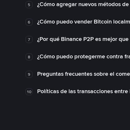
¿Cómo agregar nuevos métodos de
5
¿Cómo puedo vender Bitcoin local
6
¿Por qué Binance P2P es mejor que
7
¿Cómo puedo protegerme contra frau
8
Preguntas frecuentes sobre el come
9
Políticas de las transacciones entre
10