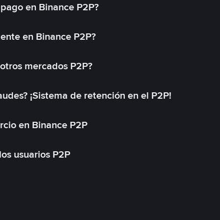
 pago en Binance P2P?
mente en Binance P2P?
 otros mercados P2P?
des? ¡Sistema de retención en el P2P!
rcio en Binance P2P
 los usuarios P2P