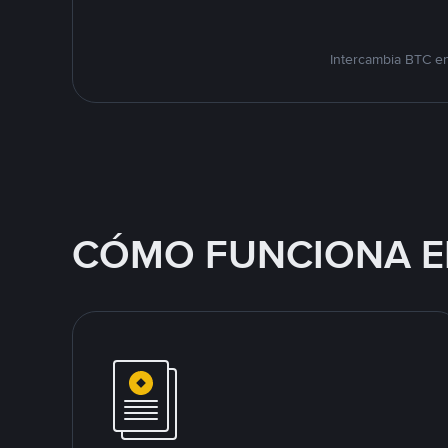
Intercambia BTC en
CÓMO FUNCIONA E