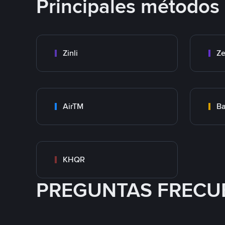
Principales métodos
Zinli
Ze
AirTM
Ba
KHQR
PREGUNTAS FRECU