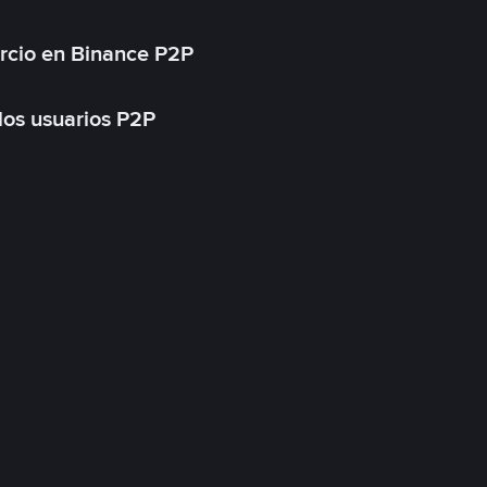
rcio en Binance P2P
 los usuarios P2P