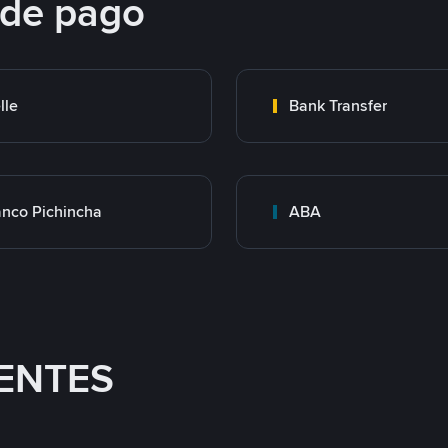
 de pago
lle
Bank Transfer
nco Pichincha
ABA
ENTES