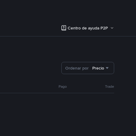
Centro de ayuda P2P
Ordenar por
Precio
Pago
Trade