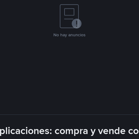
No hay anuncios
licaciones: compra y vende c