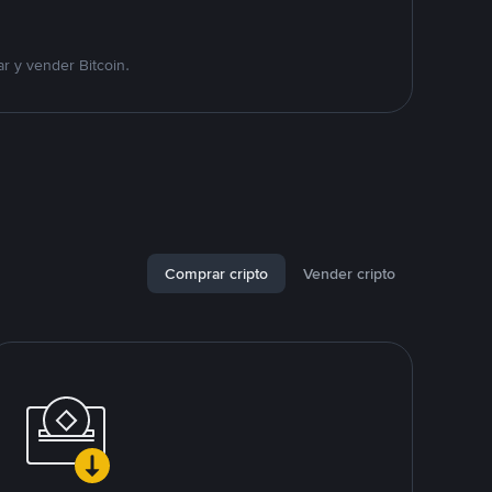
r y vender Bitcoin.
Comprar cripto
Vender cripto