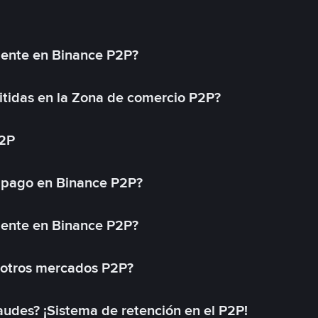
mente en Binance P2P?
tidas en la Zona de comercio P2P?
P2P
 pago en Binance P2P?
mente en Binance P2P?
 otros mercados P2P?
des? ¡Sistema de retención en el P2P!