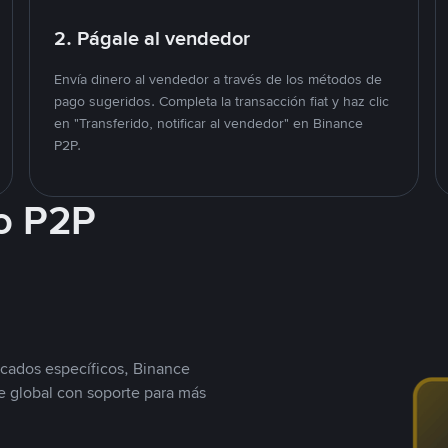
2. Págale al vendedor
Envía dinero al vendedor a través de los métodos de
pago sugeridos. Completa la transacción fiat y haz clic
en "Transferido, notificar al vendedor" en Binance
P2P.
o P2P
cados específicos, Binance
 global con soporte para más