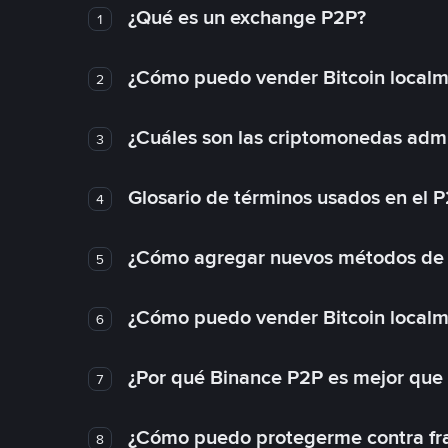
¿Qué es un exchange P2P?
1
¿Cómo puedo vender Bitcoin local
2
¿Cuáles son las criptomonedas admi
3
Glosario de términos usados en el 
4
¿Cómo agregar nuevos métodos de
5
¿Cómo puedo vender Bitcoin local
6
¿Por qué Binance P2P es mejor que
7
¿Cómo puedo protegerme contra frau
8