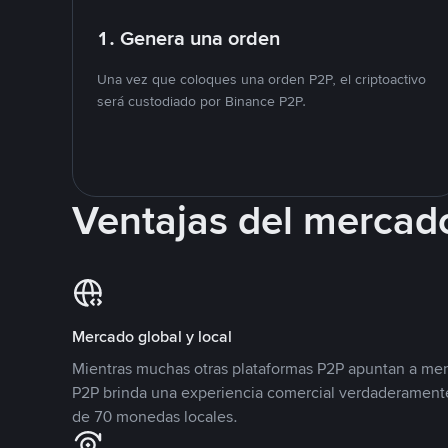
1. Genera una orden
Una vez que coloques una orden P2P, el criptoactivo
será custodiado por Binance P2P.
Ventajas del mercad
Mercado global y local
Mientras muchas otras plataformas P2P apuntan a mer
P2P brinda una experiencia comercial verdaderamente
de 70 monedas locales.