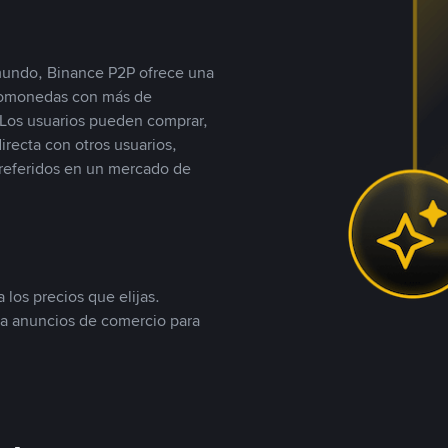
 mundo, Binance P2P ofrece una
iptomonedas con más de
Los usuarios pueden comprar,
recta con otros usuarios,
referidos en un mercado de
 los precios que elijas.
ea anuncios de comercio para