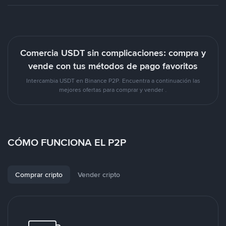
Comercia USDT sin complicaciones: compra y
vende con tus métodos de pago favoritos
Intercambia USDT en Binance P2P. Encuentra a continuación las
mejores ofertas para comprar y vender .
CÓMO FUNCIONA EL P2P
Comprar cripto
Vender cripto