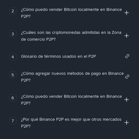
¿Cómo puedo vender Bitcoin localmente en Binance
2
P2P?
¿Cuáles son las criptomonedas admitidas en la Zona
3
de comercio P2P?
Glosario de términos usados en el P2P
4
¿Cómo agregar nuevos métodos de pago en Binance
5
P2P?
¿Cómo puedo vender Bitcoin localmente en Binance
6
P2P?
¿Por qué Binance P2P es mejor que otros mercados
7
P2P?