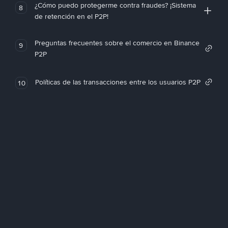
¿Cómo puedo protegerme contra fraudes? ¡Sistema
8
de retención en el P2P!
Preguntas frecuentes sobre el comercio en Binance
9
P2P
Políticas de las transacciones entre los usuarios P2P
10