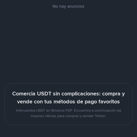
No hay anuncios
Comercia USDT sin complicaciones: compra y
vende con tus métodos de pago favoritos
Intercambia USDT en Binance P2P. Encuentra a continuación las
mejores ofertas para comprar y vender Tether.