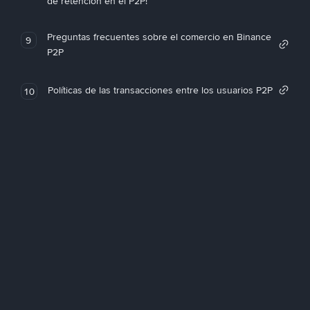
de retención en el P2P!
Preguntas frecuentes sobre el comercio en Binance
9
P2P
Políticas de las transacciones entre los usuarios P2P
10