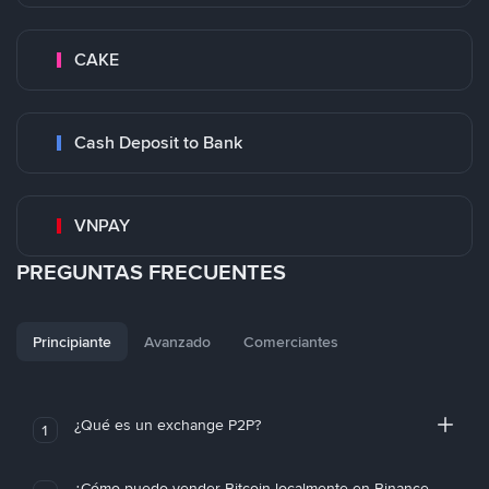
CAKE
Cash Deposit to Bank
VNPAY
PREGUNTAS FRECUENTES
Principiante
Avanzado
Comerciantes
¿Qué es un exchange P2P?
1
¿Cómo puedo vender Bitcoin localmente en Binance