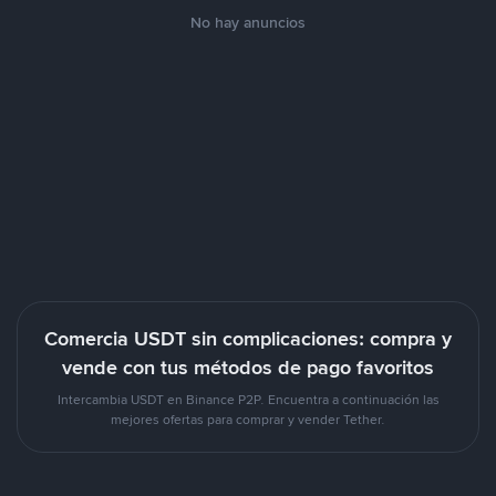
No hay anuncios
Comercia USDT sin complicaciones: compra y
vende con tus métodos de pago favoritos
Intercambia USDT en Binance P2P. Encuentra a continuación las
mejores ofertas para comprar y vender Tether.