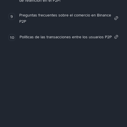
de retención en el P2P!
Preguntas frecuentes sobre el comercio en Binance
9
P2P
Políticas de las transacciones entre los usuarios P2P
10