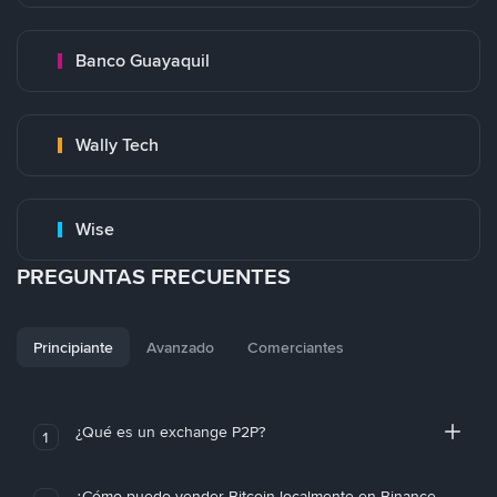
Banco Guayaquil
Wally Tech
Wise
PREGUNTAS FRECUENTES
Principiante
Avanzado
Comerciantes
¿Qué es un exchange P2P?
1
¿Cómo puedo vender Bitcoin localmente en Binance