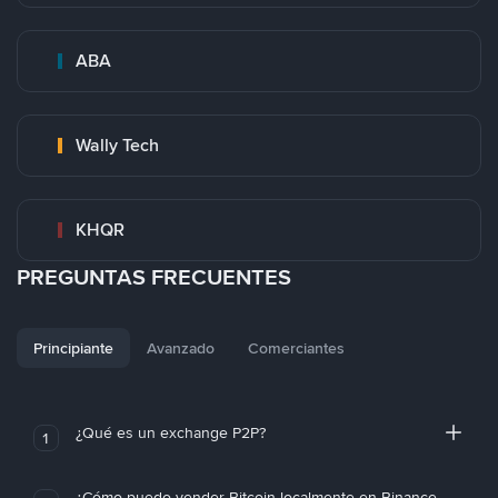
ABA
Wally Tech
KHQR
PREGUNTAS FRECUENTES
Principiante
Avanzado
Comerciantes
¿Qué es un exchange P2P?
1
¿Cómo puedo vender Bitcoin localmente en Binance