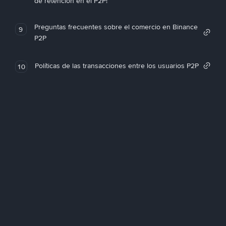
de retención en el P2P!
Preguntas frecuentes sobre el comercio en Binance
9
P2P
Políticas de las transacciones entre los usuarios P2P
10