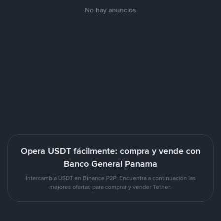
No hay anuncios
Opera USDT fácilmente: compra y vende con
Banco General Panama
Intercambia USDT en Binance P2P. Encuentra a continuación las
mejores ofertas para comprar y vender Tether.