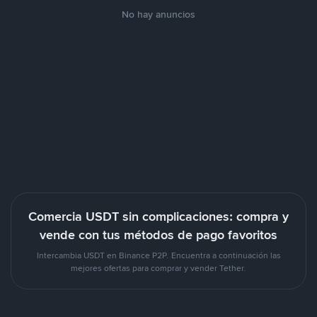
No hay anuncios
Comercia USDT sin complicaciones: compra y
vende con tus métodos de pago favoritos
Intercambia USDT en Binance P2P. Encuentra a continuación las
mejores ofertas para comprar y vender Tether.