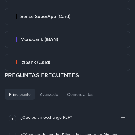
Sense SuperApp (Card)
Monobank (IBAN)
Izibank (Card)
PREGUNTAS FRECUENTES
Principiante
Avanzado
Comerciantes
¿Qué es un exchange P2P?
1
¿Cómo puedo vender Bitcoin localmente en Binance