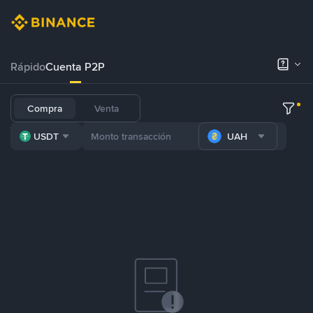
Rápido
Cuenta P2P
Compra
Venta
USDT
UAH