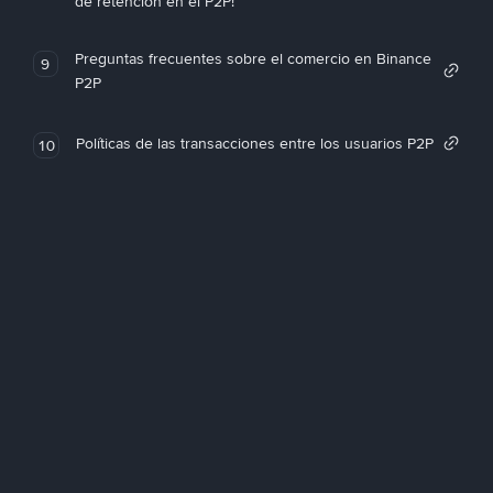
de retención en el P2P!
Preguntas frecuentes sobre el comercio en Binance
9
P2P
Políticas de las transacciones entre los usuarios P2P
10