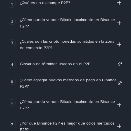
¿Qué es un exchange P2P?
1
¿Cómo puedo vender Bitcoin localmente en Binance
2
P2P?
¿Cuáles son las criptomonedas admitidas en la Zona
3
de comercio P2P?
Glosario de términos usados en el P2P
4
¿Cómo agregar nuevos métodos de pago en Binance
5
P2P?
¿Cómo puedo vender Bitcoin localmente en Binance
6
P2P?
¿Por qué Binance P2P es mejor que otros mercados
7
P2P?