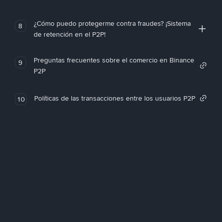
¿Cómo puedo protegerme contra fraudes? ¡Sistema
8
de retención en el P2P!
Preguntas frecuentes sobre el comercio en Binance
9
P2P
Políticas de las transacciones entre los usuarios P2P
10