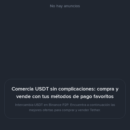
No hay anuncios
Comercia USDT sin complicaciones: compra y
vende con tus métodos de pago favoritos
Intercambia USDT en Binance P2P. Encuentra a continuación las
mejores ofertas para comprar y vender Tether.