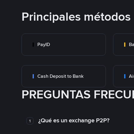
Principales métodos
PayID
Ba
Cash Deposit to Bank
Ai
PREGUNTAS FRECU
¿Qué es un exchange P2P?
1