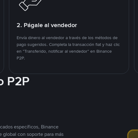
2. Págale al vendedor
Envía dinero al vendedor a través de los métodos de
pago sugeridos. Completa la transacción fiat y haz clic
en "Transferido, notificar al vendedor" en Binance
P2P.
o P2P
cados específicos, Binance
 global con soporte para más