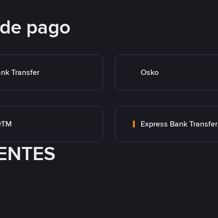
 de pago
nk Transfer
Osko
rTM
Express Bank Transfer
ENTES