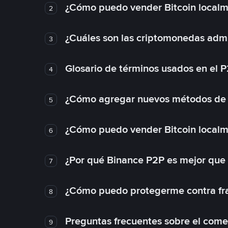
¿Cómo puedo vender Bitcoin local
2
¿Cuáles son las criptomonedas admi
3
Glosario de términos usados en el 
4
¿Cómo agregar nuevos métodos de
5
¿Cómo puedo vender Bitcoin local
6
¿Por qué Binance P2P es mejor que
7
¿Cómo puedo protegerme contra frau
8
Preguntas frecuentes sobre el come
9