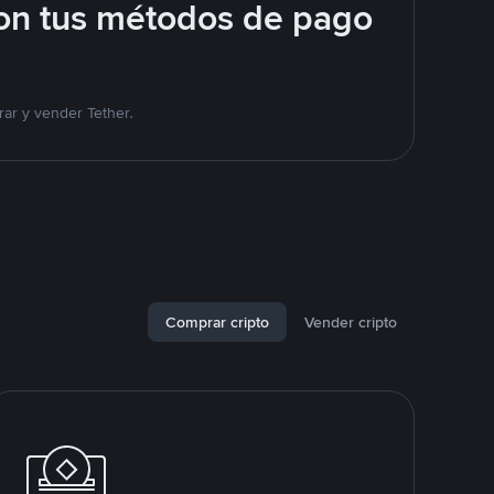
on tus métodos de pago
ar y vender Tether.
Comprar cripto
Vender cripto