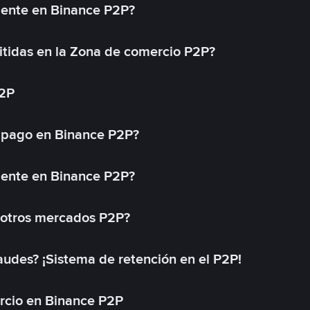
mente en Binance P2P?
tidas en la Zona de comercio P2P?
P2P
 pago en Binance P2P?
mente en Binance P2P?
 otros mercados P2P?
des? ¡Sistema de retención en el P2P!
rcio en Binance P2P