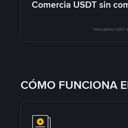
Comercia USDT sin com
Intercambia USDT e
CÓMO FUNCIONA E