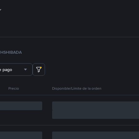
TH
SHIB
ADA
e pago
Precio
Disponible/Límite de la orden