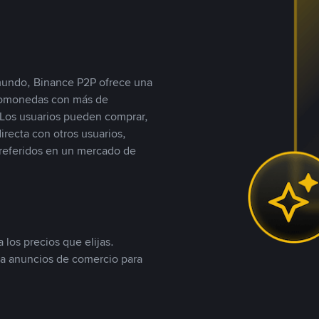
 mundo, Binance P2P ofrece una
iptomonedas con más de
Los usuarios pueden comprar,
recta con otros usuarios,
referidos en un mercado de
 los precios que elijas.
ea anuncios de comercio para