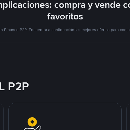
plicaciones: compra y vende c
favoritos
n Binance P2P. Encuentra a continuación las mejores ofertas para compr
L P2P