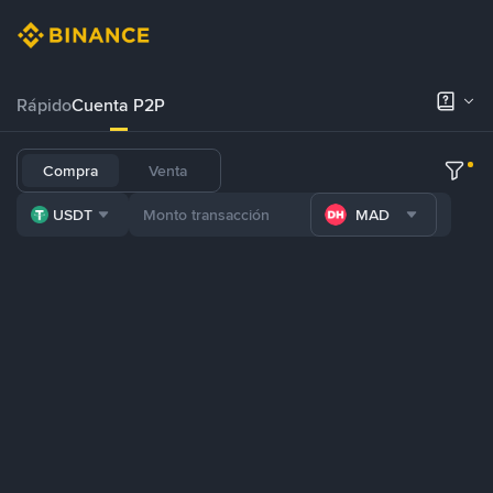
Rápido
Cuenta P2P
Compra
Venta
USDT
MAD