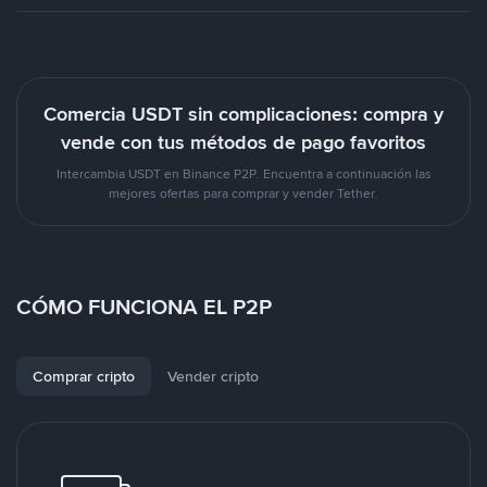
Comercia USDT sin complicaciones: compra y
vende con tus métodos de pago favoritos
Intercambia USDT en Binance P2P. Encuentra a continuación las
mejores ofertas para comprar y vender Tether.
CÓMO FUNCIONA EL P2P
Comprar cripto
Vender cripto