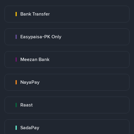
Bank Transfer
Easypaisa-PK Only
Meezan Bank
NayaPay
Raast
SadaPay