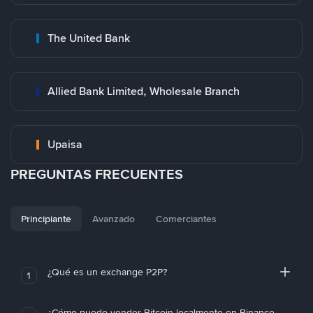
The United Bank
Allied Bank Limited, Wholesale Branch
Upaisa
PREGUNTAS FRECUENTES
Principiante
Avanzado
Comerciantes
¿Qué es un exchange P2P?
1
¿Cómo puedo vender Bitcoin localmente en Binance