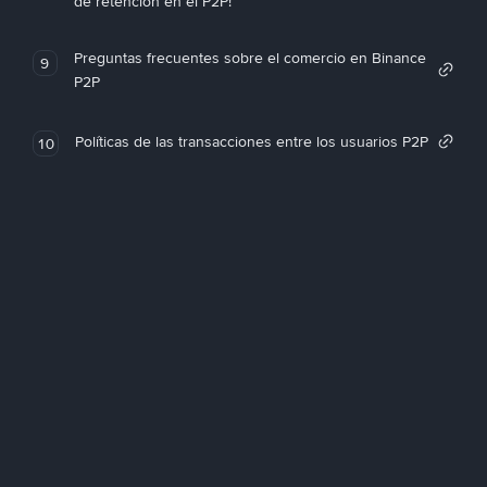
de retención en el P2P!
Preguntas frecuentes sobre el comercio en Binance
9
P2P
Políticas de las transacciones entre los usuarios P2P
10