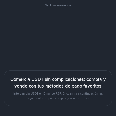
No hay anuncios
Comercia USDT sin complicaciones: compra y
vende con tus métodos de pago favoritos
Intercambia USDT en Binance P2P. Encuentra a continuación las
mejores ofertas para comprar y vender Tether.