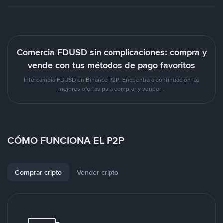
Comercia FDUSD sin complicaciones: compra y
vende con tus métodos de pago favoritos
Intercambia FDUSD en Binance P2P. Encuentra a continuación las
mejores ofertas para comprar y vender .
CÓMO FUNCIONA EL P2P
Comprar cripto
Vender cripto