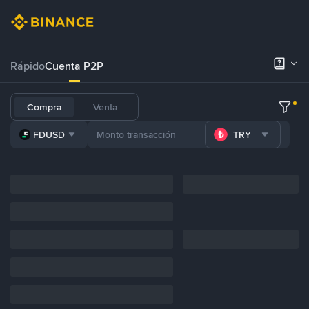
Rápido
Cuenta P2P
Compra
Venta
FDUSD
TRY