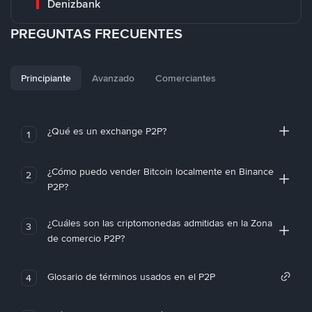
Denizbank
PREGUNTAS FRECUENTES
Principiante
Avanzado
Comerciantes
¿Qué es un exchange P2P?
1
¿Cómo puedo vender Bitcoin localmente en Binance
2
P2P?
¿Cuáles son las criptomonedas admitidas en la Zona
3
de comercio P2P?
Glosario de términos usados en el P2P
4