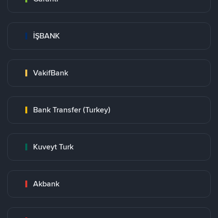
İŞBANK
VakifBank
Bank Transfer (Turkey)
Kuveyt Turk
Akbank