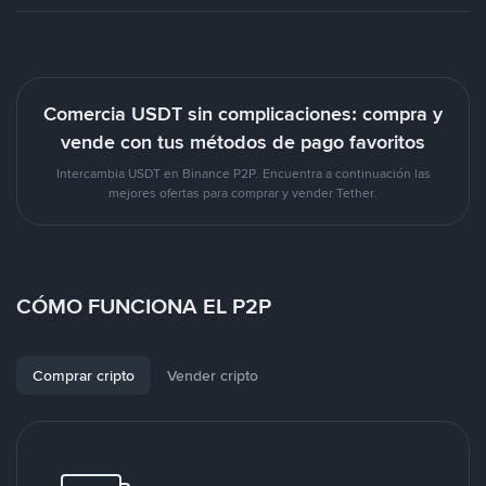
Comercia USDT sin complicaciones: compra y
vende con tus métodos de pago favoritos
Intercambia USDT en Binance P2P. Encuentra a continuación las
mejores ofertas para comprar y vender Tether.
CÓMO FUNCIONA EL P2P
Comprar cripto
Vender cripto