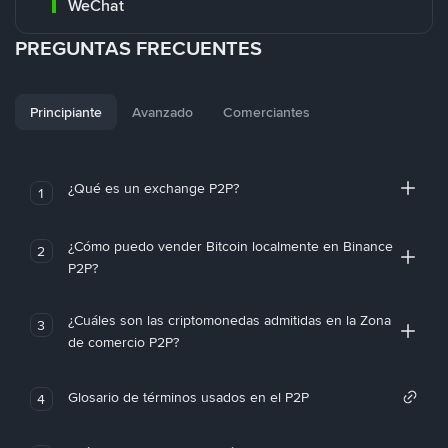
WeChat
PREGUNTAS FRECUENTES
Principiante
Avanzado
Comerciantes
¿Qué es un exchange P2P?
1
¿Cómo puedo vender Bitcoin localmente en Binance
2
P2P?
¿Cuáles son las criptomonedas admitidas en la Zona
3
de comercio P2P?
Glosario de términos usados en el P2P
4