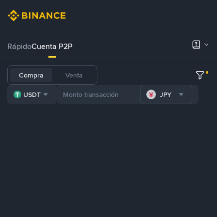
Rápido
Cuenta P2P
Compra
Venta
USDT
JPY