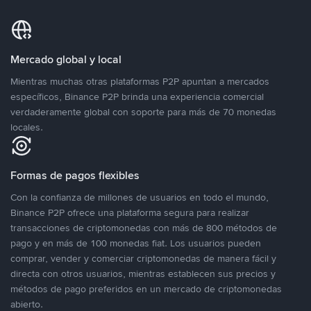
Mercado global y local
Mientras muchas otras plataformas P2P apuntan a mercados
específicos, Binance P2P brinda una experiencia comercial
verdaderamente global con soporte para más de 70 monedas
locales.
Formas de pagos flexibles
Con la confianza de millones de usuarios en todo el mundo,
Binance P2P ofrece una plataforma segura para realizar
transacciones de criptomonedas con más de 800 métodos de
pago y en más de 100 monedas fiat. Los usuarios pueden
comprar, vender y comerciar criptomonedas de manera fácil y
directa con otros usuarios, mientras establecen sus precios y
métodos de pago preferidos en un mercado de criptomonedas
abierto.