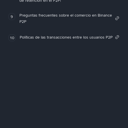
de retención en el P2P!
Preguntas frecuentes sobre el comercio en Binance
9
P2P
Políticas de las transacciones entre los usuarios P2P
10