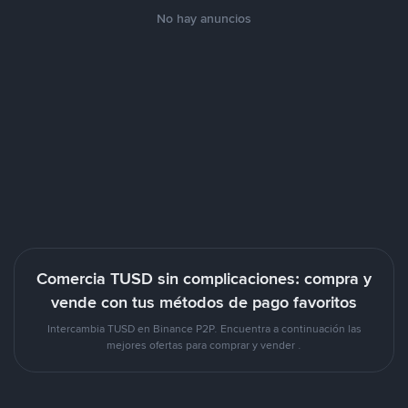
No hay anuncios
Comercia TUSD sin complicaciones: compra y
vende con tus métodos de pago favoritos
Intercambia TUSD en Binance P2P. Encuentra a continuación las
mejores ofertas para comprar y vender .