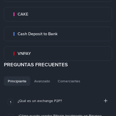
CAKE
Cash Deposit to Bank
VNPAY
PREGUNTAS FRECUENTES
Principiante
Avanzado
Comerciantes
¿Qué es un exchange P2P?
1
¿Cómo puedo vender Bitcoin localmente en Binance