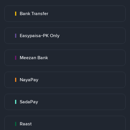
Bank Transfer
Easypaisa-PK Only
Meezan Bank
NayaPay
SadaPay
Raast