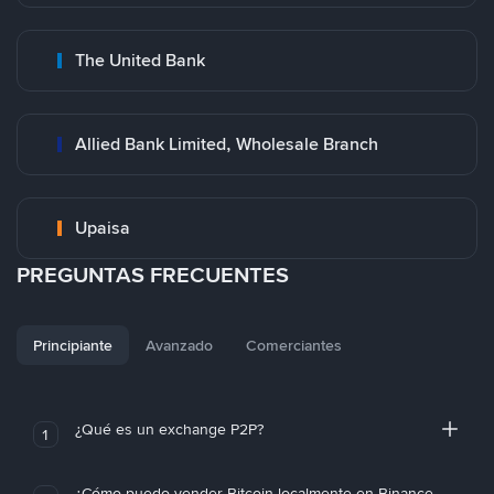
The United Bank
Allied Bank Limited, Wholesale Branch
Upaisa
PREGUNTAS FRECUENTES
Principiante
Avanzado
Comerciantes
¿Qué es un exchange P2P?
1
¿Cómo puedo vender Bitcoin localmente en Binance