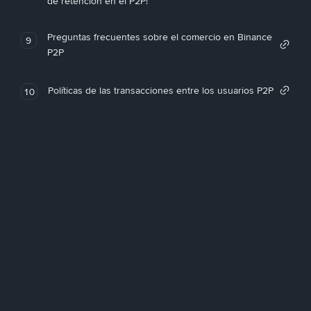
de retención en el P2P!
Preguntas frecuentes sobre el comercio en Binance
9
P2P
Políticas de las transacciones entre los usuarios P2P
10