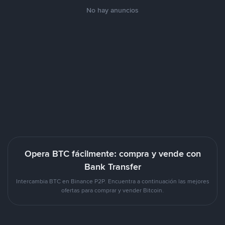
No hay anuncios
Opera BTC fácilmente: compra y vende con
Bank Transfer
Intercambia BTC en Binance P2P. Encuentra a continuación las mejores
ofertas para comprar y vender Bitcoin.