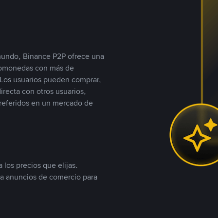
 mundo, Binance P2P ofrece una
iptomonedas con más de
Los usuarios pueden comprar,
recta con otros usuarios,
referidos en un mercado de
 los precios que elijas.
ea anuncios de comercio para