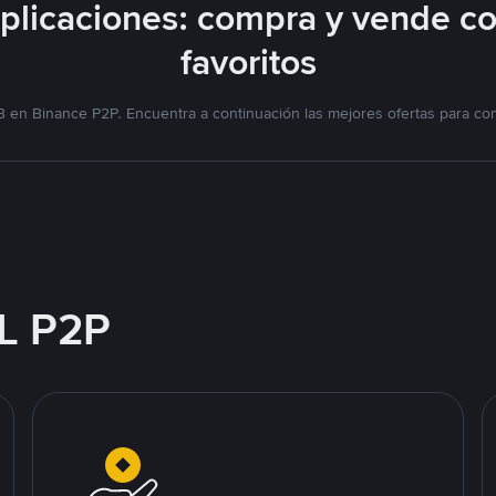
licaciones: compra y vende c
favoritos
 en Binance P2P. Encuentra a continuación las mejores ofertas para co
L P2P