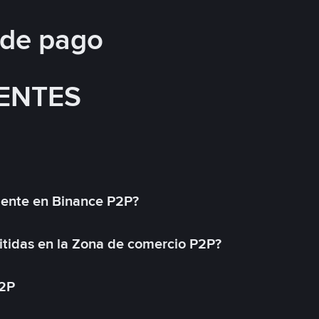
 de pago
ENTES
mente en Binance P2P?
tidas en la Zona de comercio P2P?
P2P