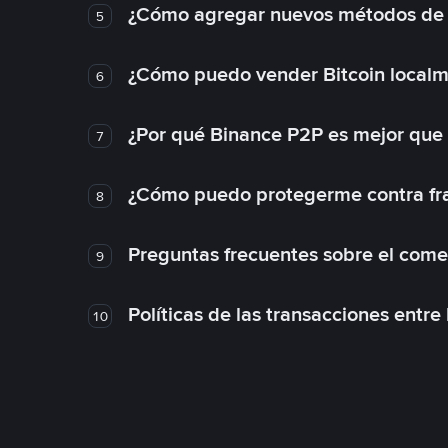
¿Cómo agregar nuevos métodos de
5
¿Cómo puedo vender Bitcoin local
6
¿Por qué Binance P2P es mejor que
7
¿Cómo puedo protegerme contra frau
8
Preguntas frecuentes sobre el come
9
Políticas de las transacciones entre
10