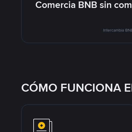
Comercia BNB sin comp
Intercambia BNB
CÓMO FUNCIONA E