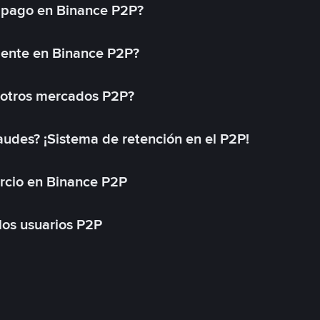
 pago en Binance P2P?
mente en Binance P2P?
 otros mercados P2P?
des? ¡Sistema de retención en el P2P!
rcio en Binance P2P
 los usuarios P2P