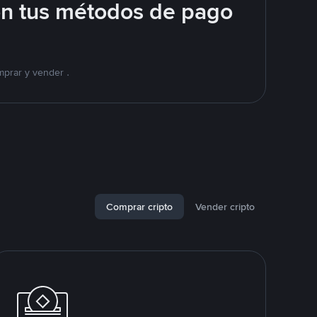
on tus métodos de pago
mprar y vender .
Comprar cripto
Vender cripto