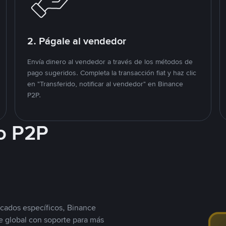
2. Págale al vendedor
Envía dinero al vendedor a través de los métodos de
pago sugeridos. Completa la transacción fiat y haz clic
en "Transferido, notificar al vendedor" en Binance
P2P.
o P2P
cados específicos, Binance
 global con soporte para más