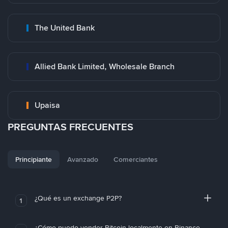
The United Bank
Allied Bank Limited, Wholesale Branch
Upaisa
PREGUNTAS FRECUENTES
Principiante
Avanzado
Comerciantes
¿Qué es un exchange P2P?
1
¿Cómo puedo vender Bitcoin localmente en Binance