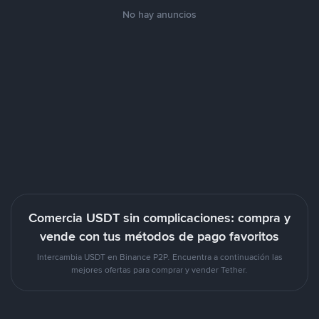
No hay anuncios
Comercia USDT sin complicaciones: compra y
vende con tus métodos de pago favoritos
Intercambia USDT en Binance P2P. Encuentra a continuación las
mejores ofertas para comprar y vender Tether.