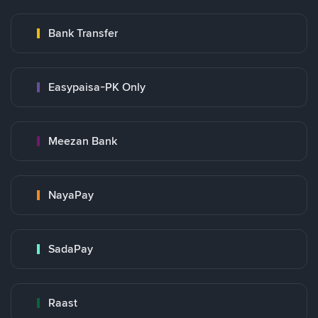
Bank Transfer
Easypaisa-PK Only
Meezan Bank
NayaPay
SadaPay
Raast