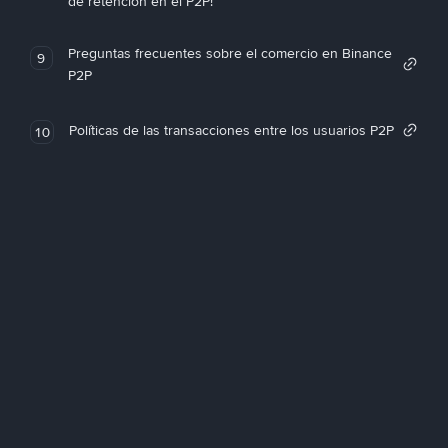
de retención en el P2P!
Preguntas frecuentes sobre el comercio en Binance
9
P2P
Políticas de las transacciones entre los usuarios P2P
10