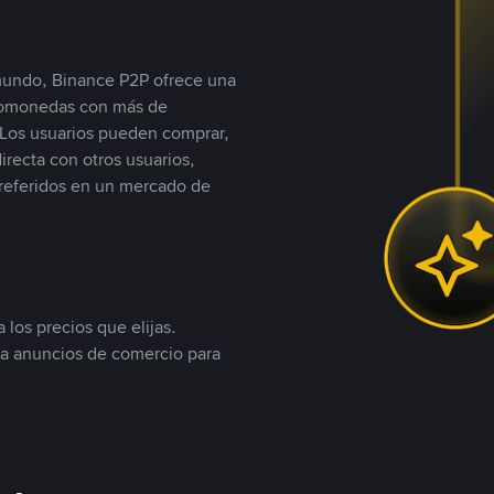
 mundo, Binance P2P ofrece una
iptomonedas con más de
Los usuarios pueden comprar,
recta con otros usuarios,
referidos en un mercado de
 los precios que elijas.
ea anuncios de comercio para