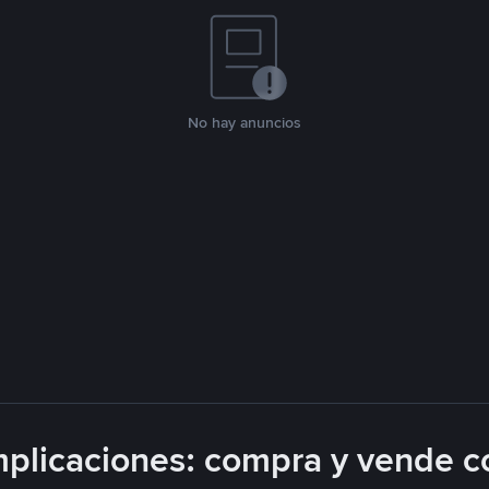
No hay anuncios
plicaciones: compra y vende c