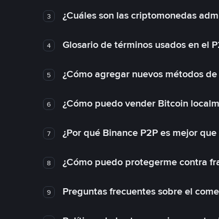
¿Cuáles son las criptomonedas admi
3
Glosario de términos usados en el 
4
¿Cómo agregar nuevos métodos de
5
¿Cómo puedo vender Bitcoin local
6
¿Por qué Binance P2P es mejor que
7
¿Cómo puedo protegerme contra frau
8
Preguntas frecuentes sobre el come
9