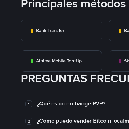
Principales métodos
Bank Transfer
Ba
Airtime Mobile Top-Up
Sk
PREGUNTAS FRECU
¿Qué es un exchange P2P?
1
¿Cómo puedo vender Bitcoin local
2