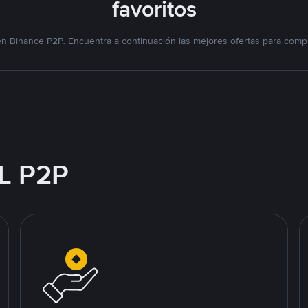
favoritos
n Binance P2P. Encuentra a continuación las mejores ofertas para compr
L P2P