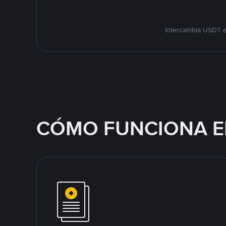
Intercambia USDT e
CÓMO FUNCIONA E