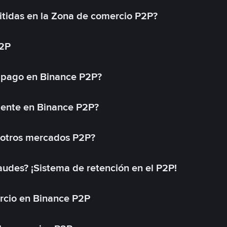
tidas en la Zona de comercio P2P?
P2P
 pago en Binance P2P?
mente en Binance P2P?
 otros mercados P2P?
des? ¡Sistema de retención en el P2P!
rcio en Binance P2P