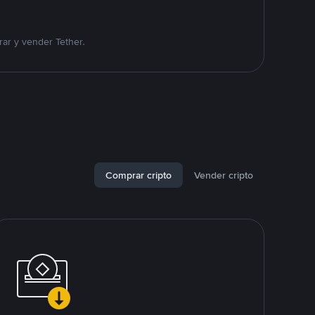
ar y vender Tether.
Comprar cripto
Vender cripto