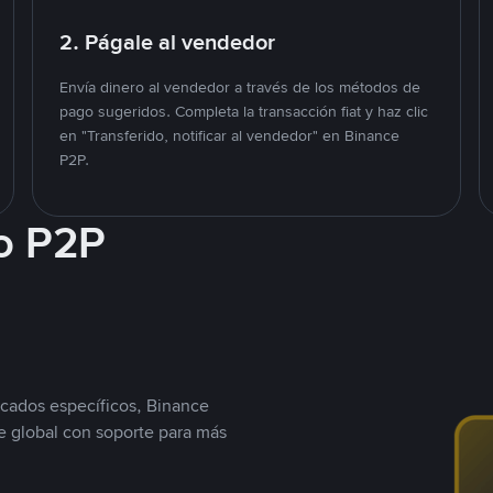
2. Págale al vendedor
Envía dinero al vendedor a través de los métodos de
pago sugeridos. Completa la transacción fiat y haz clic
en "Transferido, notificar al vendedor" en Binance
P2P.
o P2P
cados específicos, Binance
 global con soporte para más