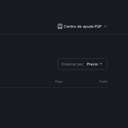
Centro de ayuda P2P
Ordenar por
Precio
Pago
Trade