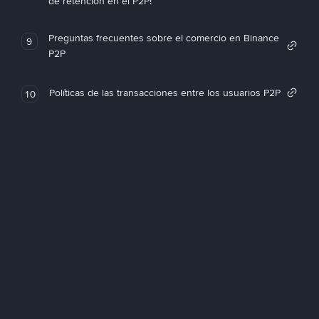
de retención en el P2P!
Preguntas frecuentes sobre el comercio en Binance
9
P2P
Políticas de las transacciones entre los usuarios P2P
10