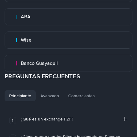
ABA
Wise
Banco Guayaquil
PREGUNTAS FRECUENTES
Principiante
Avanzado
Comerciantes
¿Qué es un exchange P2P?
1
¿Cómo puedo vender Bitcoin localmente en Binance