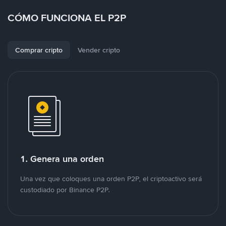
CÓMO FUNCIONA EL P2P
Comprar cripto
Vender cripto
1. Genera una orden
Una vez que coloques una orden P2P, el criptoactivo será
custodiado por Binance P2P.