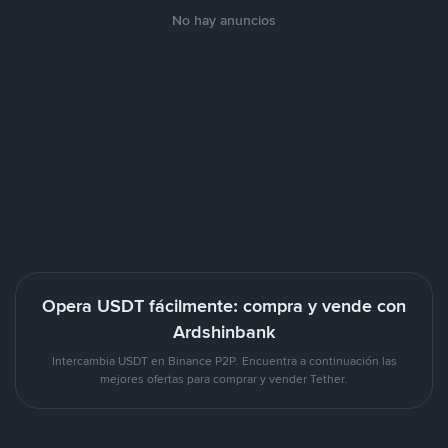
No hay anuncios
Opera USDT fácilmente: compra y vende con
Ardshinbank
Intercambia USDT en Binance P2P. Encuentra a continuación las
mejores ofertas para comprar y vender Tether.