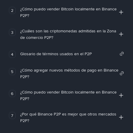
¿Cómo puedo vender Bitcoin localmente en Binance
2
P2P?
¿Cuáles son las criptomonedas admitidas en la Zona
3
de comercio P2P?
Glosario de términos usados en el P2P
4
¿Cómo agregar nuevos métodos de pago en Binance
5
P2P?
¿Cómo puedo vender Bitcoin localmente en Binance
6
P2P?
¿Por qué Binance P2P es mejor que otros mercados
7
P2P?