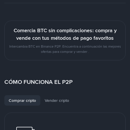
Comercia BTC sin complicaciones: compra y
vende con tus métodos de pago favoritos
Intercambia BTC en Binance P2P. Encuentra a continuación las mejores
ofertas para comprar y vender .
CÓMO FUNCIONA EL P2P
Comprar cripto
Vender cripto