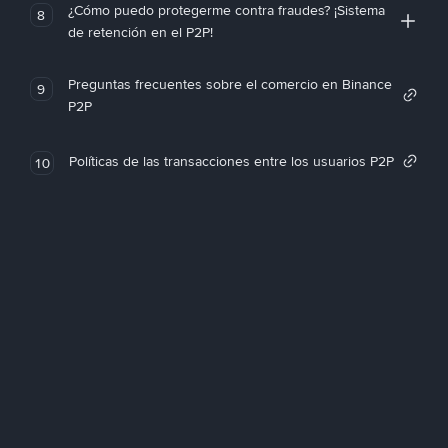
¿Cómo puedo protegerme contra fraudes? ¡Sistema
8
de retención en el P2P!
Preguntas frecuentes sobre el comercio en Binance
9
P2P
Políticas de las transacciones entre los usuarios P2P
10