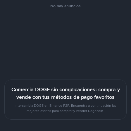
No hay anuncios
Comercia DOGE sin complicaciones: compra y
vende con tus métodos de pago favoritos
Intercambia DOGE en Binance P2P. Encuentra a continuación las
mejores ofertas para comprar y vender Dogecoin.