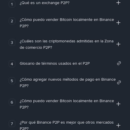
¿Qué es un exchange P2P?
1
¿Cómo puedo vender Bitcoin localmente en Binance
2
P2P?
¿Cuáles son las criptomonedas admitidas en la Zona
3
de comercio P2P?
Glosario de términos usados en el P2P
4
¿Cómo agregar nuevos métodos de pago en Binance
5
P2P?
¿Cómo puedo vender Bitcoin localmente en Binance
6
P2P?
¿Por qué Binance P2P es mejor que otros mercados
7
P2P?