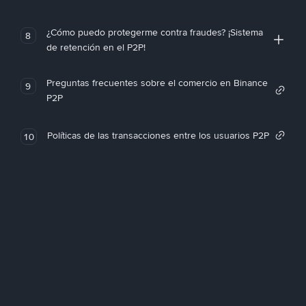
¿Cómo puedo protegerme contra fraudes? ¡Sistema
8
de retención en el P2P!
Preguntas frecuentes sobre el comercio en Binance
9
P2P
Políticas de las transacciones entre los usuarios P2P
10