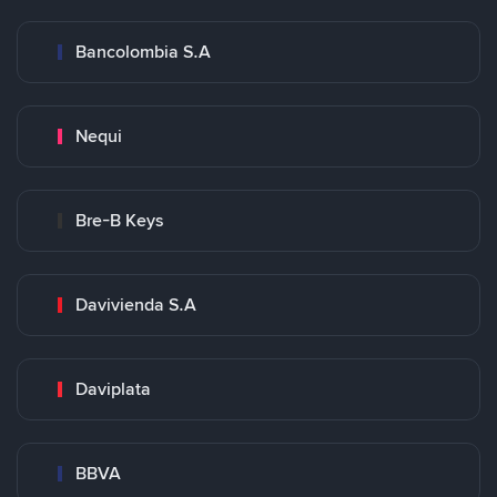
Bancolombia S.A
Nequi
Bre-B Keys
Davivienda S.A
Daviplata
BBVA