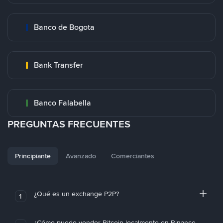
Banco de Bogota
Bank Transfer
Banco Falabella
PREGUNTAS FRECUENTES
Principiante
Avanzado
Comerciantes
¿Qué es un exchange P2P?
1
¿Cómo puedo vender Bitcoin localmente en Binance