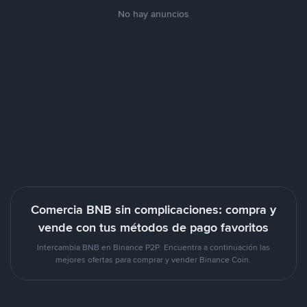
No hay anuncios
Comercia BNB sin complicaciones: compra y
vende con tus métodos de pago favoritos
Intercambia BNB en Binance P2P. Encuentra a continuación las
mejores ofertas para comprar y vender Binance Coin.