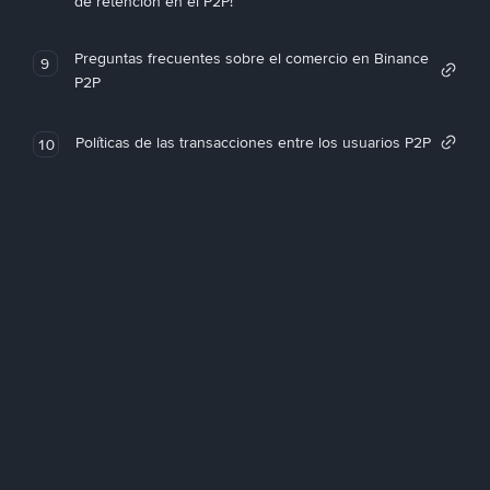
de retención en el P2P!
Preguntas frecuentes sobre el comercio en Binance
9
P2P
Políticas de las transacciones entre los usuarios P2P
10