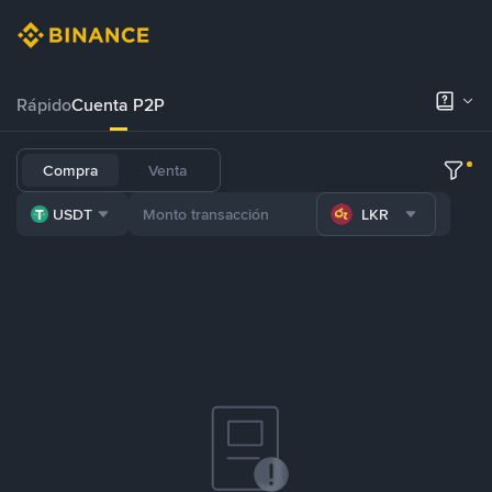
Rápido
Cuenta P2P
Compra
Venta
USDT
LKR