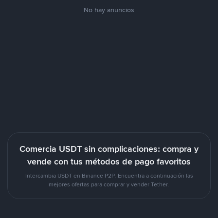
No hay anuncios
Comercia USDT sin complicaciones: compra y
vende con tus métodos de pago favoritos
Intercambia USDT en Binance P2P. Encuentra a continuación las
mejores ofertas para comprar y vender Tether.