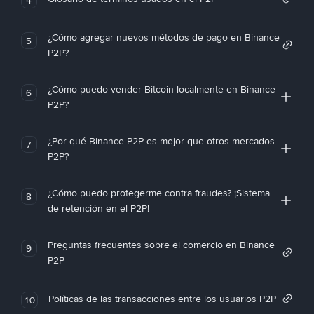
¿Cómo agregar nuevos métodos de pago en Binance
5
P2P?
¿Cómo puedo vender Bitcoin localmente en Binance
6
P2P?
¿Por qué Binance P2P es mejor que otros mercados
7
P2P?
¿Cómo puedo protegerme contra fraudes? ¡Sistema
8
de retención en el P2P!
Preguntas frecuentes sobre el comercio en Binance
9
P2P
Políticas de las transacciones entre los usuarios P2P
10