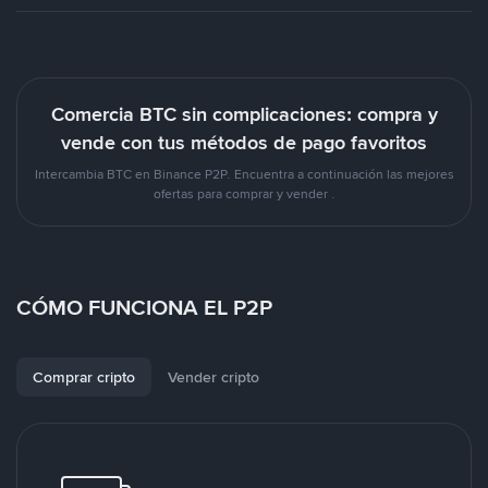
Comercia BTC sin complicaciones: compra y
vende con tus métodos de pago favoritos
Intercambia BTC en Binance P2P. Encuentra a continuación las mejores
ofertas para comprar y vender .
CÓMO FUNCIONA EL P2P
Comprar cripto
Vender cripto