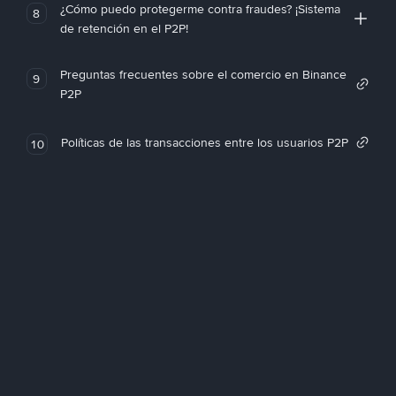
¿Cómo puedo protegerme contra fraudes? ¡Sistema
8
de retención en el P2P!
Preguntas frecuentes sobre el comercio en Binance
9
P2P
Políticas de las transacciones entre los usuarios P2P
10