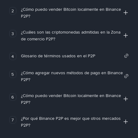
¿Cómo puedo vender Bitcoin localmente en Binance
2
P2P?
¿Cuáles son las criptomonedas admitidas en la Zona
3
de comercio P2P?
Glosario de términos usados en el P2P
4
¿Cómo agregar nuevos métodos de pago en Binance
5
P2P?
¿Cómo puedo vender Bitcoin localmente en Binance
6
P2P?
¿Por qué Binance P2P es mejor que otros mercados
7
P2P?