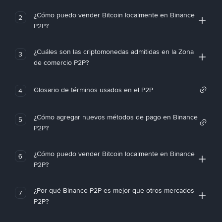
¿Cómo puedo vender Bitcoin localmente en Binance
2
P2P?
¿Cuáles son las criptomonedas admitidas en la Zona
3
de comercio P2P?
Glosario de términos usados en el P2P
4
¿Cómo agregar nuevos métodos de pago en Binance
5
P2P?
¿Cómo puedo vender Bitcoin localmente en Binance
6
P2P?
¿Por qué Binance P2P es mejor que otros mercados
7
P2P?