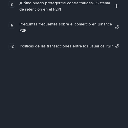
¿Cómo puedo protegerme contra fraudes? ¡Sistema
8
de retención en el P2P!
Preguntas frecuentes sobre el comercio en Binance
9
P2P
Políticas de las transacciones entre los usuarios P2P
10