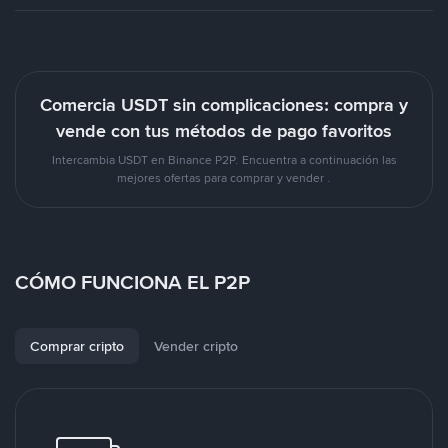
Comercia USDT sin complicaciones: compra y
vende con tus métodos de pago favoritos
Intercambia USDT en Binance P2P. Encuentra a continuación las
mejores ofertas para comprar y vender .
CÓMO FUNCIONA EL P2P
Comprar cripto
Vender cripto