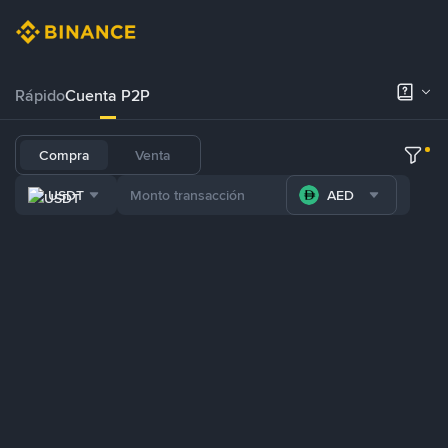
Rápido
Cuenta P2P
Compra
Venta
USDT
AED