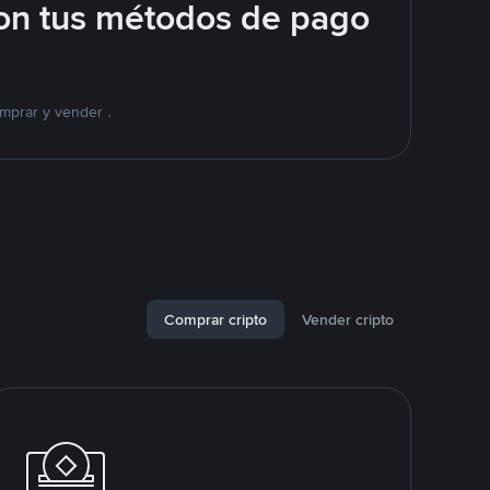
on tus métodos de pago
mprar y vender .
Comprar cripto
Vender cripto