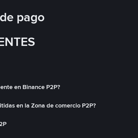
 de pago
ENTES
mente en Binance P2P?
tidas en la Zona de comercio P2P?
P2P