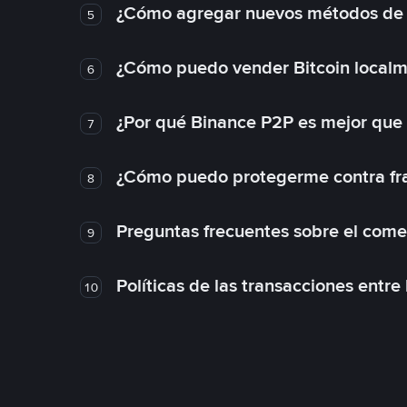
¿Cómo agregar nuevos métodos de
5
¿Cómo puedo vender Bitcoin local
6
¿Por qué Binance P2P es mejor que
7
¿Cómo puedo protegerme contra frau
8
Preguntas frecuentes sobre el come
9
Políticas de las transacciones entre
10