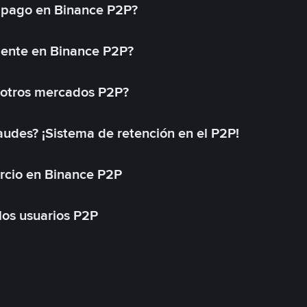
 pago en Binance P2P?
mente en Binance P2P?
 otros mercados P2P?
des? ¡Sistema de retención en el P2P!
rcio en Binance P2P
 los usuarios P2P