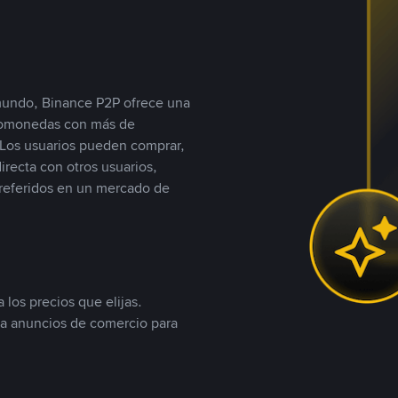
 mundo, Binance P2P ofrece una
iptomonedas con más de
Los usuarios pueden comprar,
recta con otros usuarios,
referidos en un mercado de
 los precios que elijas.
ea anuncios de comercio para