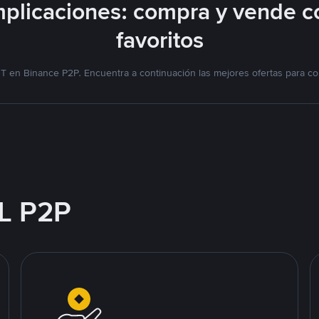
plicaciones: compra y vende c
favoritos
T en Binance P2P. Encuentra a continuación las mejores ofertas para co
L P2P