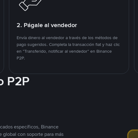
2. Págale al vendedor
Envía dinero al vendedor a través de los métodos de
pago sugeridos. Completa la transacción fiat y haz clic
en "Transferido, notificar al vendedor" en Binance
P2P.
o P2P
cados específicos, Binance
 global con soporte para más