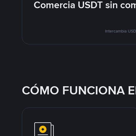
Comercia USDT sin com
Intercambia USD
CÓMO FUNCIONA E