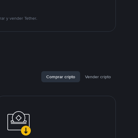
ar y vender Tether.
Comprar cripto
Vender cripto