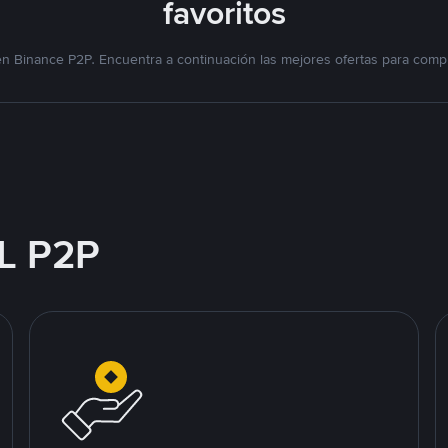
favoritos
n Binance P2P. Encuentra a continuación las mejores ofertas para compr
L P2P