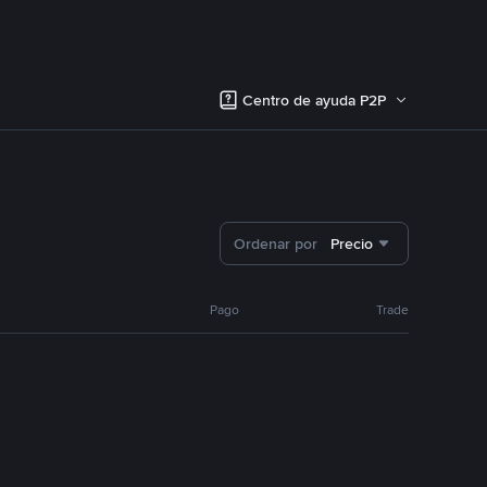
Centro de ayuda P2P
Ordenar por
Precio
Pago
Trade