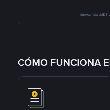
Intercambia USDT e
CÓMO FUNCIONA E