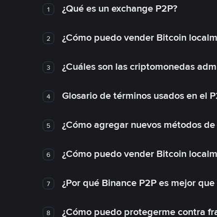
¿Qué es un exchange P2P?
1
¿Cómo puedo vender Bitcoin local
2
¿Cuáles son las criptomonedas admi
3
Glosario de términos usados en el 
4
¿Cómo agregar nuevos métodos de
5
¿Cómo puedo vender Bitcoin local
6
¿Por qué Binance P2P es mejor que
7
¿Cómo puedo protegerme contra frau
8