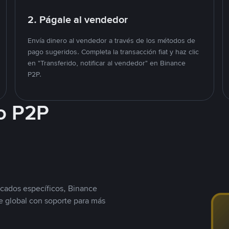
2. Págale al vendedor
Envía dinero al vendedor a través de los métodos de
pago sugeridos. Completa la transacción fiat y haz clic
en "Transferido, notificar al vendedor" en Binance
P2P.
o P2P
cados específicos, Binance
 global con soporte para más