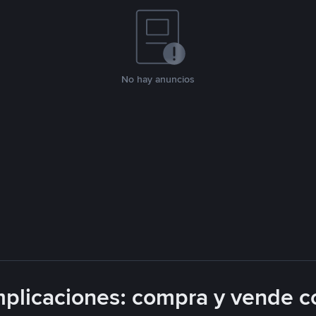
No hay anuncios
plicaciones: compra y vende c