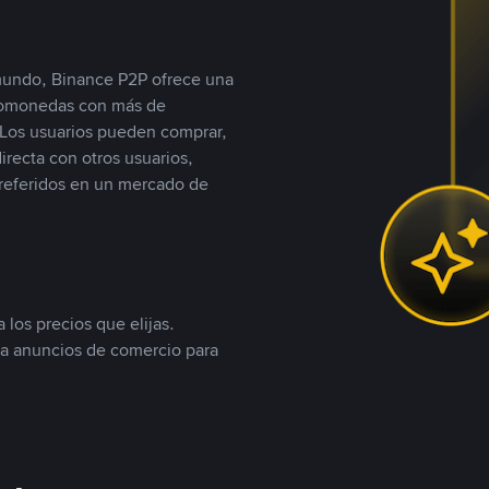
 mundo, Binance P2P ofrece una
iptomonedas con más de
Los usuarios pueden comprar,
recta con otros usuarios,
referidos en un mercado de
 los precios que elijas.
ea anuncios de comercio para