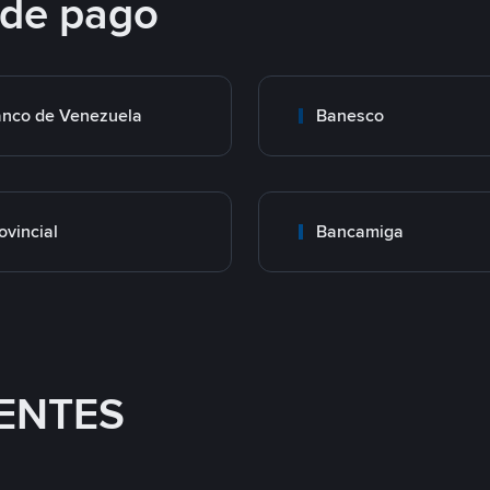
 de pago
nco de Venezuela
Banesco
ovincial
Bancamiga
ENTES