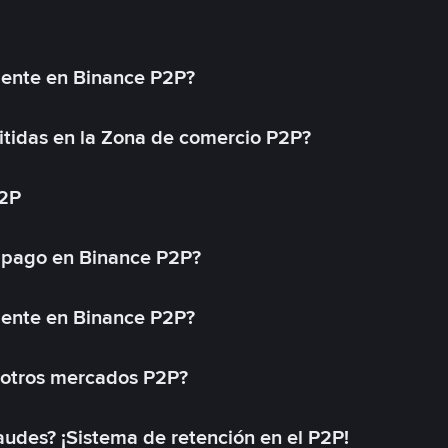
mente en Binance P2P?
tidas en la Zona de comercio P2P?
P2P
 pago en Binance P2P?
mente en Binance P2P?
 otros mercados P2P?
des? ¡Sistema de retención en el P2P!