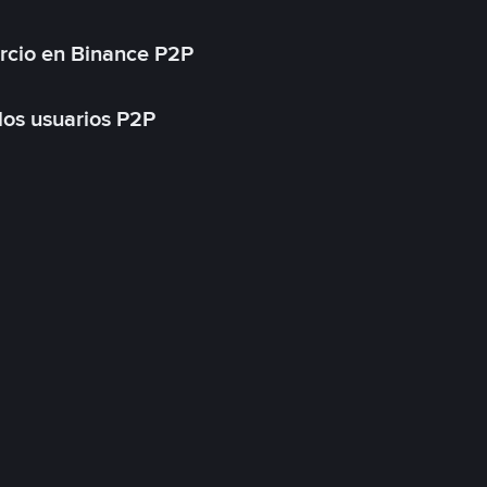
rcio en Binance P2P
 los usuarios P2P