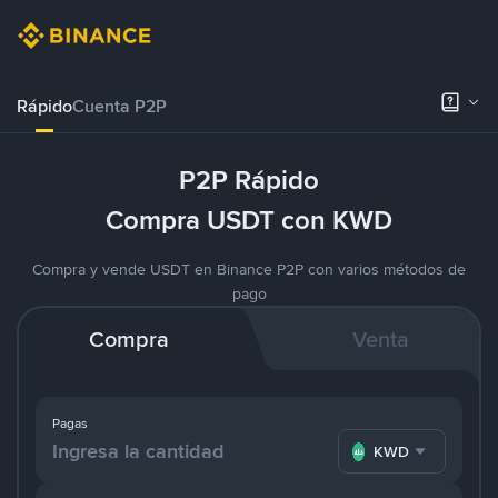
Rápido
Cuenta P2P
P2P Rápido
Compra USDT con KWD
Compra y vende USDT en Binance P2P con varios métodos de
pago
Compra
Venta
Pagas
KWD