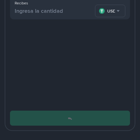
Recibes
USDT