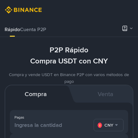
Rápido
Cuenta P2P
P2P Rápido
Compra USDT con CNY
Compra y vende USDT en Binance P2P con varios métodos de
pago
Compra
Venta
Pagas
CNY