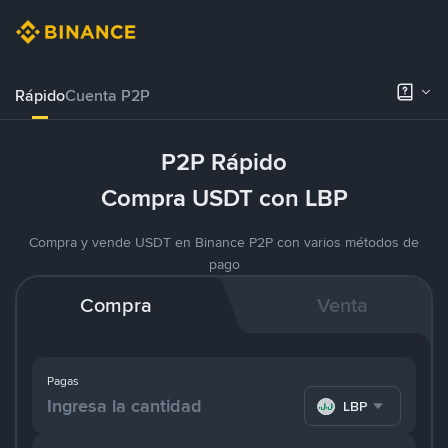
Rápido
Cuenta P2P
P2P Rápido
Compra USDT con LBP
Compra y vende USDT en Binance P2P con varios métodos de
pago
Compra
Venta
Pagas
LBP