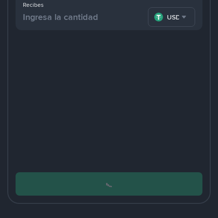
Recibes
USDT