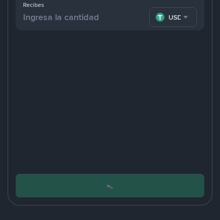
Recibes
USDT