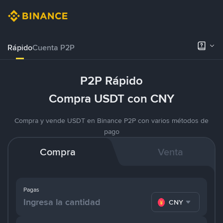
Rápido
Cuenta P2P
P2P Rápido
Compra USDT con CNY
Compra y vende USDT en Binance P2P con varios métodos de
pago
Compra
Venta
Pagas
CNY