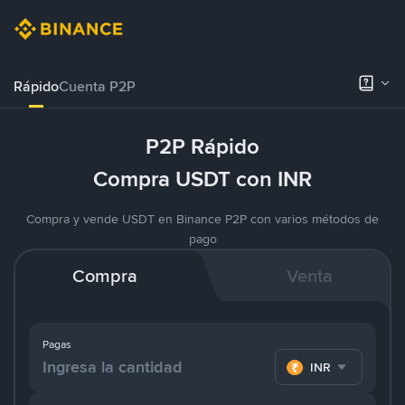
Rápido
Cuenta P2P
P2P Rápido
Compra USDT con INR
Compra y vende USDT en Binance P2P con varios métodos de
pago
Compra
Venta
Pagas
INR