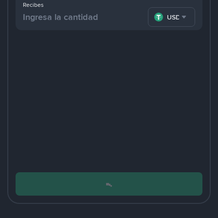
Recibes
USDT