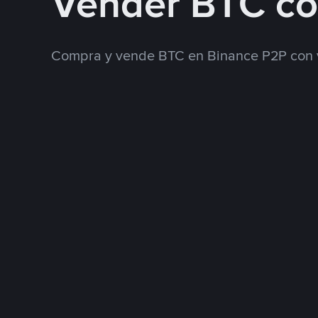
Vender BTC c
Compra y vende BTC en Binance P2P con 