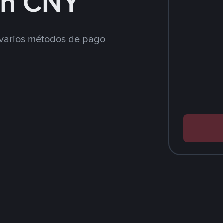
on CNY
varios métodos de pago