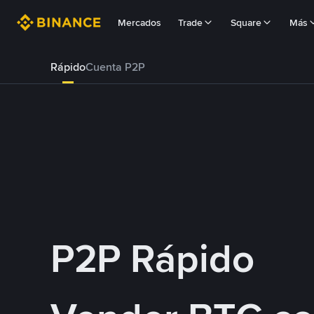
Mercados
Trade
Square
Más
Rápido
Cuenta P2P
P2P Rápido