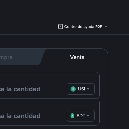
Centro de ayuda P2P
mpra
Venta
USDT
BDT