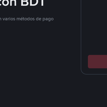
con BDT
 varios métodos de pago