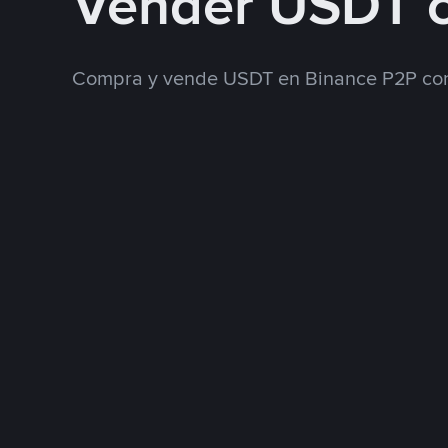
Vender USDT 
Compra y vende USDT en Binance P2P con