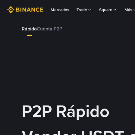
Mercados
Trade
Square
Más
Rápido
Cuenta P2P
P2P Rápido