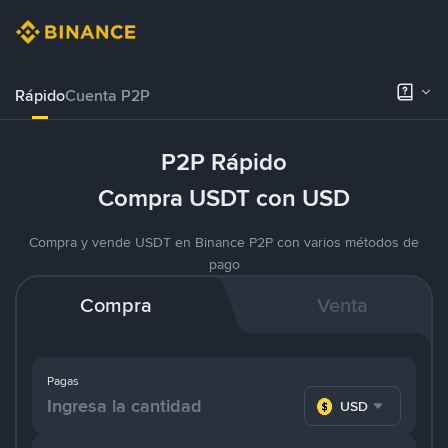
Rápido
Cuenta P2P
P2P Rápido
Compra USDT con USD
Compra y vende USDT en Binance P2P con varios métodos de
pago
Compra
Venta
Pagas
USD