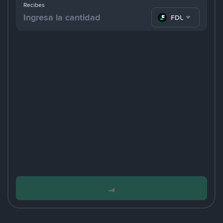
Recibes
FDUSD