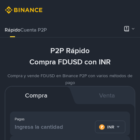
Rápido
Cuenta P2P
P2P Rápido
Compra FDUSD con INR
Compra y vende FDUSD en Binance P2P con varios métodos de
pago
Compra
Venta
Pagas
INR