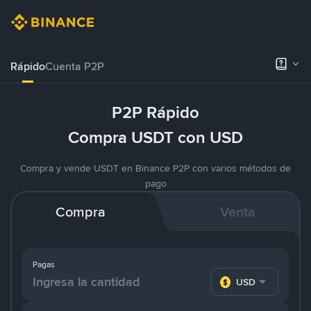
Rápido
Cuenta P2P
P2P Rápido
Compra USDT con USD
Compra y vende USDT en Binance P2P con varios métodos de
pago
Compra
Venta
Pagas
USD