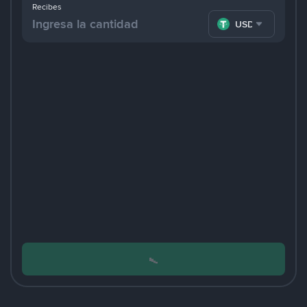
Recibes
USDT