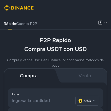
Rápido
Cuenta P2P
P2P Rápido
Compra USDT con USD
Compra y vende USDT en Binance P2P con varios métodos de
pago
Compra
Venta
Pagas
USD