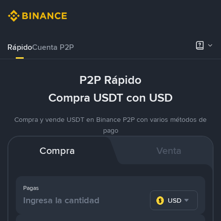
Rápido
Cuenta P2P
P2P Rápido
Compra USDT con USD
Compra y vende USDT en Binance P2P con varios métodos de
pago
Compra
Venta
Pagas
USD