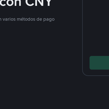
con CNY
 varios métodos de pago