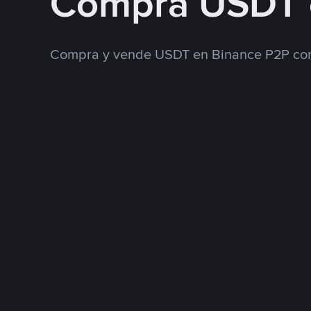
Compra USDT 
Compra y vende USDT en Binance P2P con