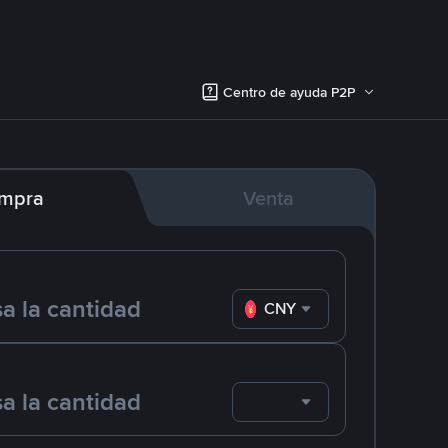
Centro de ayuda P2P
mpra
Venta
CNY