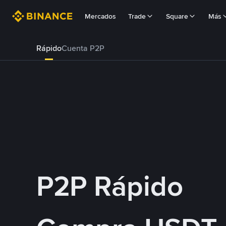
Mercados
Trade
Square
Más
Rápido
Cuenta P2P
P2P Rápido