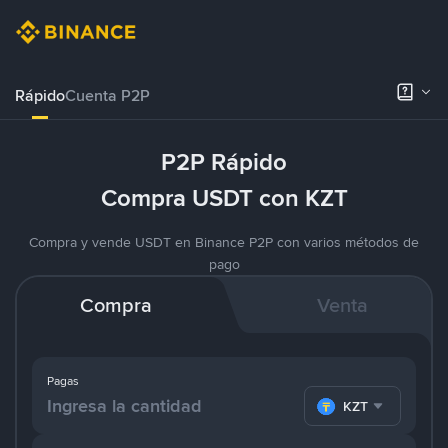
Rápido
Cuenta P2P
P2P Rápido
Compra USDT con KZT
Compra y vende USDT en Binance P2P con varios métodos de
pago
Compra
Venta
Pagas
KZT