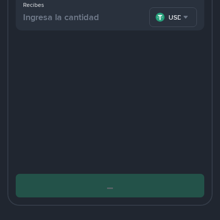
Recibes
USDT