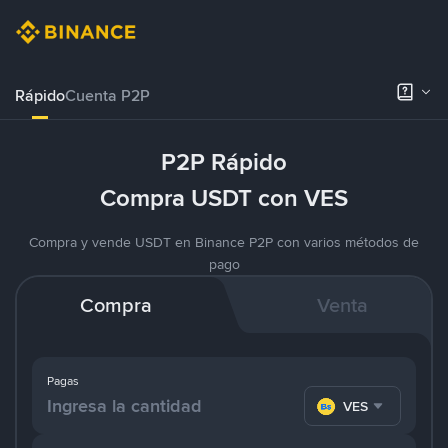
Rápido
Cuenta P2P
P2P Rápido
Compra USDT con VES
Compra y vende USDT en Binance P2P con varios métodos de
pago
Compra
Venta
Pagas
VES