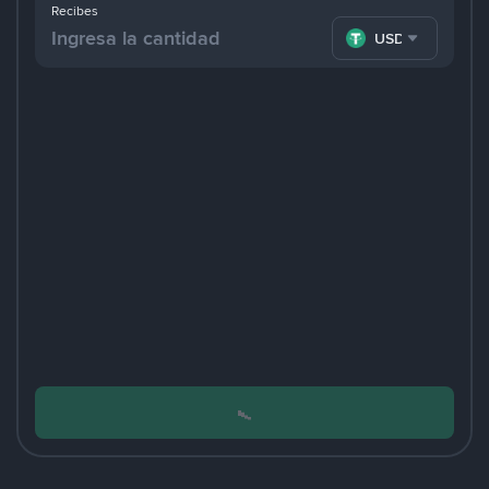
Recibes
USDT